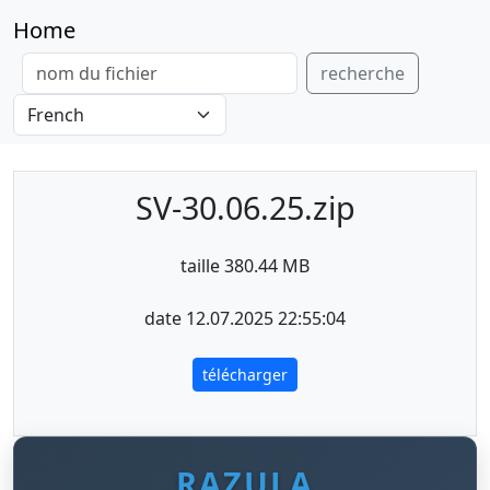
Home
recherche
SV-30.06.25.zip
taille 380.44 MB
date 12.07.2025 22:55:04
télécharger
RAZULA