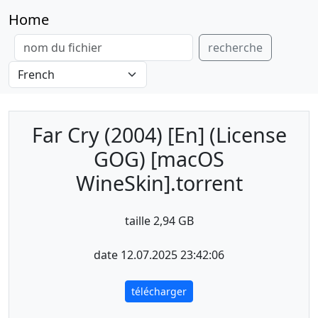
Home
recherche
Far Cry (2004) [En] (License
GOG) [macOS
WineSkin].torrent
taille 2,94 GB
date 12.07.2025 23:42:06
télécharger