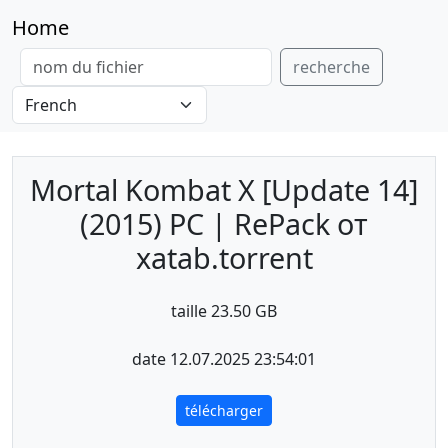
Home
recherche
Mortal Kombat X [Update 14]
(2015) PC | RePack от
xatab.torrent
taille 23.50 GB
date 12.07.2025 23:54:01
télécharger