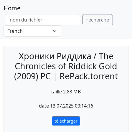
Home
recherche
Хроники Риддика / The
Chronicles of Riddick Gold
(2009) PC | RePack.torrent
taille 2.83 MB
date 13.07.2025 00:14:16
télécharger