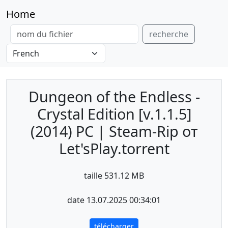
Home
recherche
Dungeon of the Endless -
Crystal Edition [v.1.1.5]
(2014) PC | Steam-Rip от
Let'sРlay.torrent
taille 531.12 MB
date 13.07.2025 00:34:01
télécharger