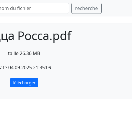
recherche
ца Росса.pdf
taille 26.36 MB
ate 04.09.2025 21:35:09
télécharger