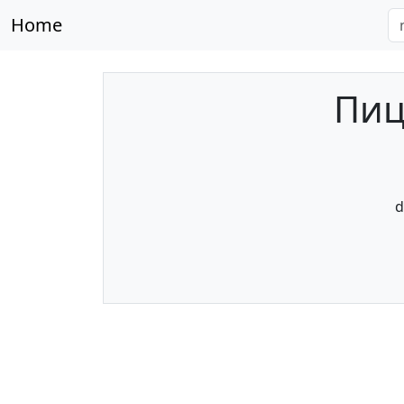
Home
Пиц
d