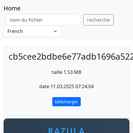
Home
recherche
cb5cee2bdbe6e77adb1696a52
taille 1.53 MB
date 11.03.2025 07:24:04
télécharger
RAZULA