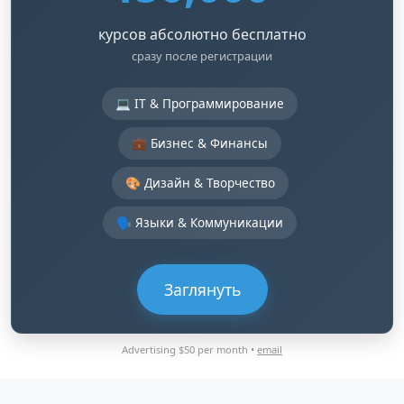
курсов абсолютно бесплатно
сразу после регистрации
💻 IT & Программирование
💼 Бизнес & Финансы
🎨 Дизайн & Творчество
🗣️ Языки & Коммуникации
Заглянуть
Advertising $50 per month •
email