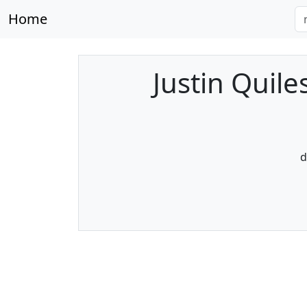
Home
Justin Quiles
d