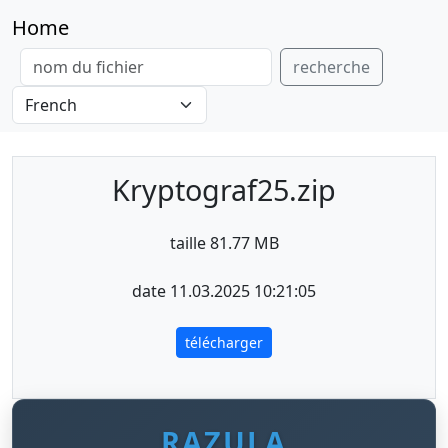
Home
recherche
Kryptograf25.zip
taille 81.77 MB
date 11.03.2025 10:21:05
télécharger
RAZULA