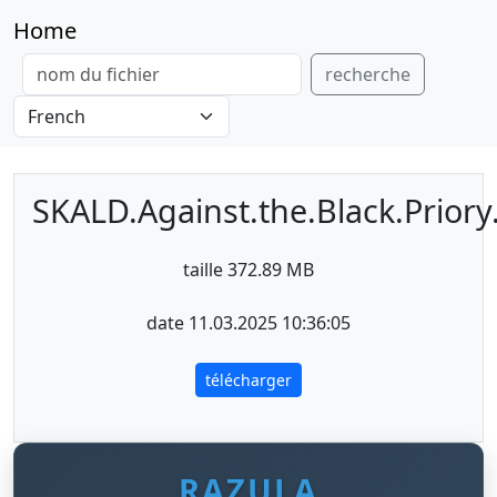
Home
recherche
SKALD.Against.the.Black.Priory
taille 372.89 MB
date 11.03.2025 10:36:05
télécharger
RAZULA