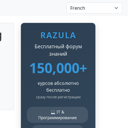
g
RAZULA
Бесплатный форум
знаний
150,000+
курсов абсолютно
бесплатно
сразу после регистрации
💻 IT &
Программирование