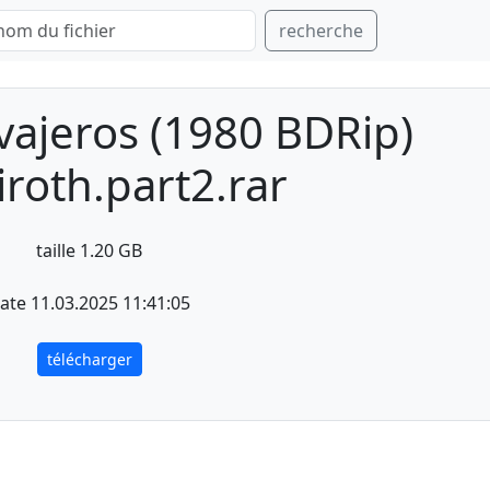
recherche
ajeros (1980 BDRip)
roth.part2.rar
taille 1.20 GB
ate 11.03.2025 11:41:05
télécharger