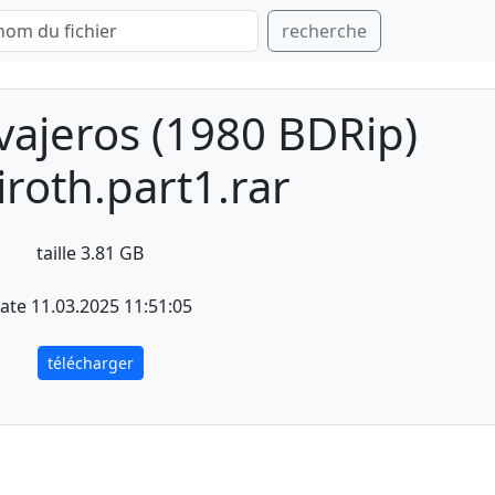
recherche
ajeros (1980 BDRip)
roth.part1.rar
taille 3.81 GB
ate 11.03.2025 11:51:05
télécharger