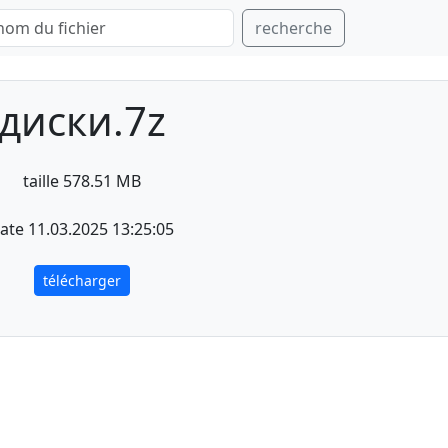
recherche
диски.7z
taille 578.51 MB
ate 11.03.2025 13:25:05
télécharger