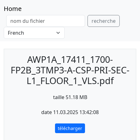
Home
recherche
AWP1A_17411_1700-
FP2B_3TMP3-A-CSP-PRI-SEC-
L1_FLOOR_1_VLS.pdf
taille 51.18 MB
date 11.03.2025 13:42:08
télécharger