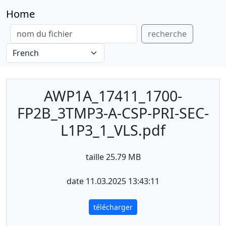
Home
recherche
AWP1A_17411_1700-
FP2B_3TMP3-A-CSP-PRI-SEC-
L1P3_1_VLS.pdf
taille 25.79 MB
date 11.03.2025 13:43:11
télécharger