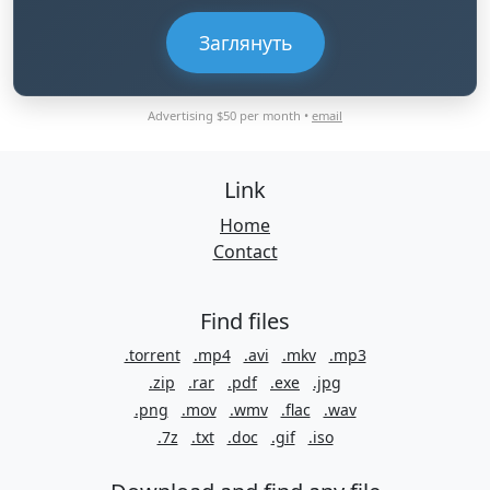
Заглянуть
Advertising $50 per month •
email
Link
Home
Contact
Find files
.torrent
.mp4
.avi
.mkv
.mp3
.zip
.rar
.pdf
.exe
.jpg
.png
.mov
.wmv
.flac
.wav
.7z
.txt
.doc
.gif
.iso