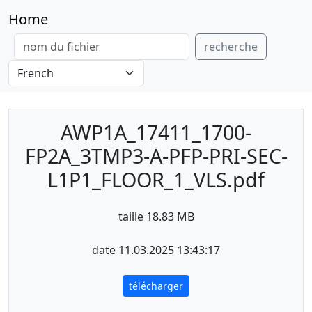
Home
recherche
AWP1A_17411_1700-
FP2A_3TMP3-A-PFP-PRI-SEC-
L1P1_FLOOR_1_VLS.pdf
taille 18.83 MB
date 11.03.2025 13:43:17
télécharger