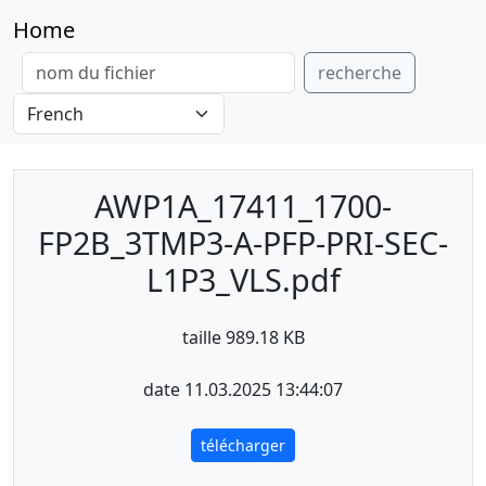
Home
recherche
AWP1A_17411_1700-
FP2B_3TMP3-A-PFP-PRI-SEC-
L1P3_VLS.pdf
taille 989.18 KB
date 11.03.2025 13:44:07
télécharger