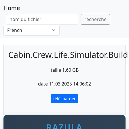
Home
recherche
Cabin.Crew.Life.Simulator.Buil
taille 1.60 GB
date 11.03.2025 14:06:02
télécharger
RAZULA