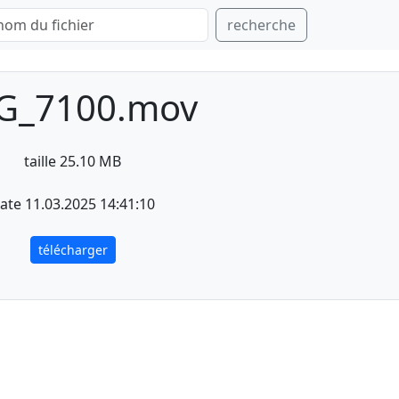
recherche
G_7100.mov
taille 25.10 MB
ate 11.03.2025 14:41:10
télécharger