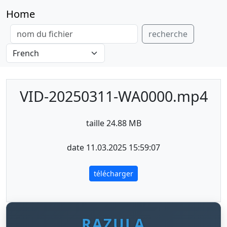
Home
recherche
VID-20250311-WA0000.mp4
taille 24.88 MB
date 11.03.2025 15:59:07
télécharger
RAZULA