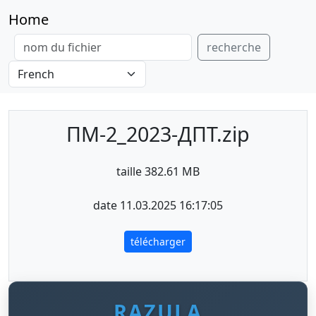
Home
recherche
ПМ-2_2023-ДПТ.zip
taille 382.61 MB
date 11.03.2025 16:17:05
télécharger
RAZULA