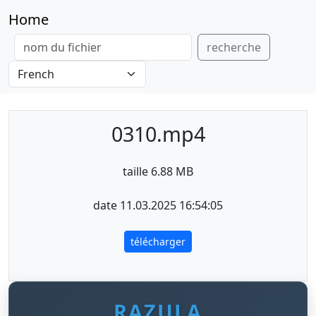
Home
recherche
0310.mp4
taille 6.88 MB
date 11.03.2025 16:54:05
télécharger
RAZULA