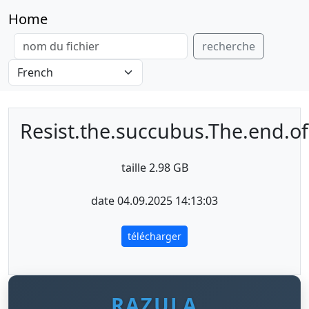
Home
recherche
Resist.the.succubus.The.end.of
taille 2.98 GB
date 04.09.2025 14:13:03
télécharger
RAZULA