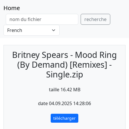
Home
recherche
Britney Spears - Mood Ring
(By Demand) [Remixes] -
Single.zip
taille 16.42 MB
date 04.09.2025 14:28:06
télécharger