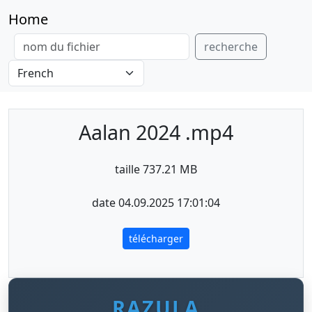
Home
recherche
Aalan 2024 .mp4
taille 737.21 MB
date 04.09.2025 17:01:04
télécharger
RAZULA