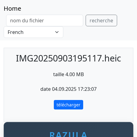
Home
recherche
IMG20250903195117.heic
taille 4.00 MB
date 04.09.2025 17:23:07
télécharger
RAZULA