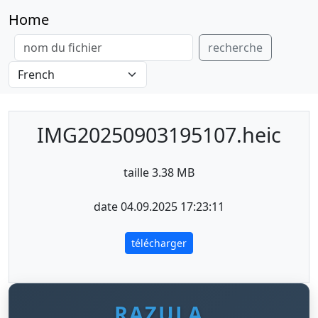
Home
recherche
IMG20250903195107.heic
taille 3.38 MB
date 04.09.2025 17:23:11
télécharger
RAZULA