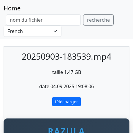
Home
recherche
20250903-183539.mp4
taille 1.47 GB
date 04.09.2025 19:08:06
télécharger
RAZULA