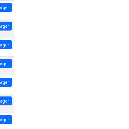
arger
arger
arger
arger
arger
arger
arger