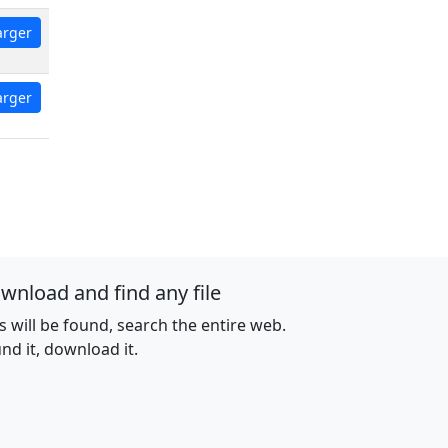
arger
arger
wnload and find any file
es will be found, search the entire web.
nd it, download it.