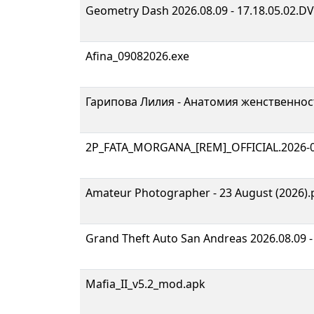
Geometry Dash 2026.08.09 - 17.18.05.02.DV
Afina_09082026.exe
Гарипова Лилия - Анатомия женственнос
2P_FATA_MORGANA_[REM]_OFFICIAL.2026-08
Amateur Photographer - 23 August (2026).
Grand Theft Auto San Andreas 2026.08.09 -
Mafia_II_v5.2_mod.apk