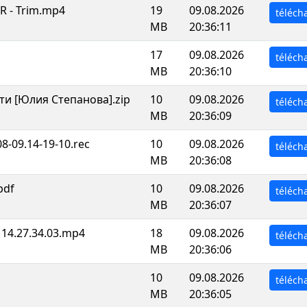
R - Trim.mp4
19
09.08.2026
téléch
MB
20:36:11
17
09.08.2026
téléch
MB
20:36:10
ти [Юлия Степанова].zip
10
09.08.2026
téléch
MB
20:36:09
-09.14-19-10.rec
10
09.08.2026
téléch
MB
20:36:08
pdf
10
09.08.2026
téléch
MB
20:36:07
 14.27.34.03.mp4
18
09.08.2026
téléch
MB
20:36:06
10
09.08.2026
téléch
MB
20:36:05