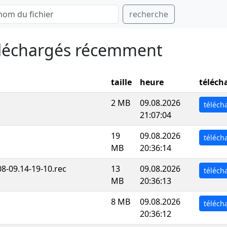
recherche
téléchargés récemment
taille
heure
téléch
2 MB
09.08.2026
téléch
21:07:04
19
09.08.2026
téléch
MB
20:36:14
-09.14-19-10.rec
13
09.08.2026
téléch
MB
20:36:13
8 MB
09.08.2026
téléch
20:36:12