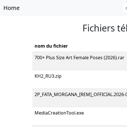
Home
Fichiers 
nom du fichier
700+ Plus Size Art Female Poses (2026).rar
KH2_RU3.zip
2P_FATA_MORGANA_[REM]_OFFICIAL.2026-08
MediaCreationTool.exe